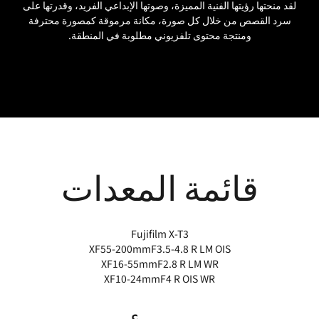
لقد منحتها رؤيتها الفنية المميزة، وصوتها الإبداعي الفريد، وقدرتها على
سرد القصص من خلال كل صورة، مكانة مرموقة كمصورة محترفة
ومنتجة محتوى تلفزيوني مطلوبة في المنطقة.
قائمة المعدات
Fujifilm X-T3
XF55-200mmF3.5-4.8 R LM OIS
XF16-55mmF2.8 R LM WR
XF10-24mmF4 R OIS WR