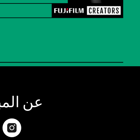
عن المب