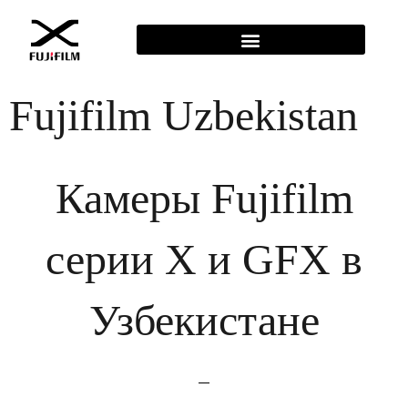
Fujifilm Uzbekistan
Камеры Fujifilm
серии X и GFX в
Узбекистане